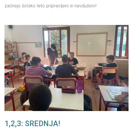
začnejo šolsko leto pripravljeni in navdušeni!
1,2,3: SREDNJA!