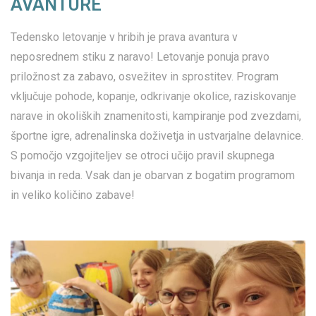
AVANTURE
Tedensko letovanje v hribih je prava avantura v
neposrednem stiku z naravo! Letovanje ponuja pravo
priložnost za zabavo, osvežitev in sprostitev. Program
vključuje pohode, kopanje, odkrivanje okolice, raziskovanje
narave in okoliških znamenitosti, kampiranje pod zvezdami,
športne igre, adrenalinska doživetja in ustvarjalne delavnice.
S pomočjo vzgojiteljev se otroci učijo pravil skupnega
bivanja in reda. Vsak dan je obarvan z bogatim programom
in veliko količino zabave!